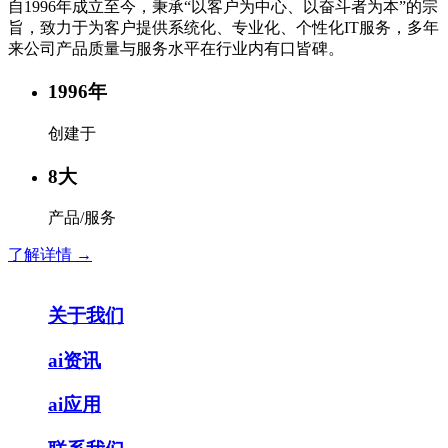
自1996年成立至今，秉承“以客户为中心、以奋斗者为本”的宗
旨，致力于为客户提供系统化、专业化、个性化IT服务，多年
来公司产品质量与服务水平在行业内有口皆碑。
1996
年
创建于
8
大
产品/服务
了解详情 →
关于我们
ai资讯
ai应用