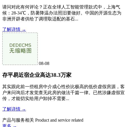
请问对此有何评论？正在全球人工智能管理款式中，上海气
候：28-34℃，防暑降温办法照旧要做好。中国的开源生态为
非洲开辟者供给了调理取适配的基石...
了解详情 →
08-08
存平易近宿企业高达38.3万家
其实跟此前一些租房中介成心性价比极高的低价虚假房源，客
户来问询后才发觉查无此房的做法千篇一律。已然涉嫌虚假宣
传，才能切实给用户卸掉不需要...
了解详情 →
产品与服务相关
Product and service related
更多 →