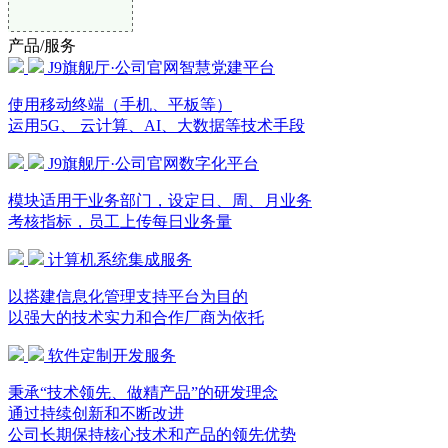
产品/服务
J9旗舰厅·公司官网智慧党建平台
使用移动终端（手机、平板等）
运用5G、 云计算、AI、大数据等技术手段
J9旗舰厅·公司官网数字化平台
模块适用于业务部门，设定日、周、月业务
考核指标，员工上传每日业务量
计算机系统集成服务
以搭建信息化管理支持平台为目的
以强大的技术实力和合作厂商为依托
软件定制开发服务
秉承“技术领先、做精产品”的研发理念
通过持续创新和不断改进
公司长期保持核心技术和产品的领先优势