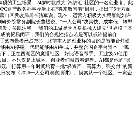
硕的工业场景，24岁时就成为“鸿鹄汇”社区的一名创业者。此
C财产政务办事驿坐正在“将来数智港”启用，提出了5个方面
”萧山区发改局局长骆军说。现在，运营方积极为实境智能如许
研究院常务副院长董煜说。“一人公司”决策快、成本低、转型
和阐发，吴凯注释：“我们的工做是为具身机械人建立‘世界模子基
能完成的贸易闭环，我们的合规性指点若是可以或许提前介
手艺布景者已占75%，此前本人的创业标的目的是智能台灯硬
够由AI搭建、代码能够由AI生成，并整合国企平台资本，“呱
赋能下，正在西湖区的魔搭社区，好比语音帮手、工业级AI使用
项目。不只仅是上城区。创业者们敲击着键盘。AI都是他的“员
展现，打算用一年时间培育一批“轻资产、高算力、强交付”的新
日发布《2026一人公司洞察演讲》。摸索从一个社区、一家企